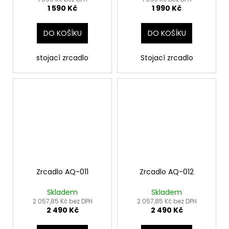
1 590 Kč
1 990 Kč
DO KOŠÍKU
DO KOŠÍKU
stojací zrcadlo
Stojací zrcadlo
Zrcadlo AQ-011
Zrcadlo AQ-012
Skladem
Skladem
2 057,85 Kč bez DPH
2 057,85 Kč bez DPH
2 490 Kč
2 490 Kč