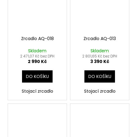
Zrcadlo AQ-018
Zrcadlo AQ-013
Skladem
Skladem
2 471,07 Kč bez DPH
2 801,65 Kč bez DPH
2 990 Kč
3 390 Kč
DO KOŠÍKU
DO KOŠÍKU
Stojací zrcadlo
Stojací zrcadlo