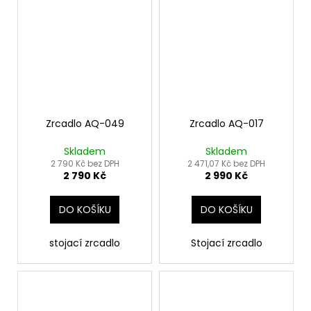
Zrcadlo AQ-049
Zrcadlo AQ-017
Skladem
Skladem
2 790 Kč bez DPH
2 471,07 Kč bez DPH
2 790 Kč
2 990 Kč
DO KOŠÍKU
DO KOŠÍKU
stojací zrcadlo
Stojací zrcadlo