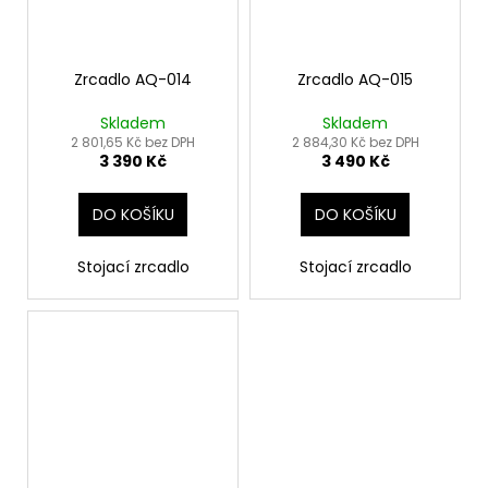
Zrcadlo AQ-014
Zrcadlo AQ-015
Skladem
Skladem
2 801,65 Kč bez DPH
2 884,30 Kč bez DPH
3 390 Kč
3 490 Kč
DO KOŠÍKU
DO KOŠÍKU
Stojací zrcadlo
Stojací zrcadlo