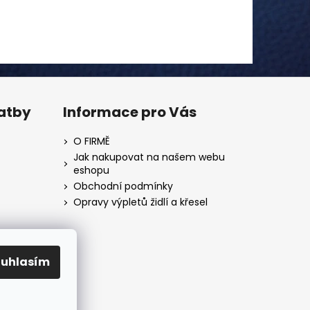
latby
Informace pro Vás
O FIRMĚ
Jak nakupovat na našem webu
eshopu
Obchodní podmínky
Opravy výpletů židlí a křesel
ouhlasím