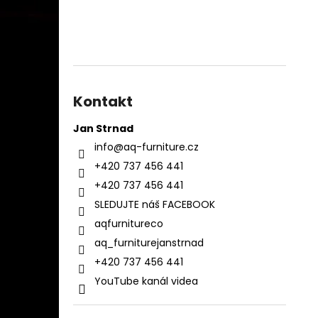
Kontakt
Jan Strnad
info
@
aq-furniture.cz
+420 737 456 441
+420 737 456 441
SLEDUJTE náš FACEBOOK
aqfurnitureco
aq_furniturejanstrnad
+420 737 456 441
YouTube kanál videa