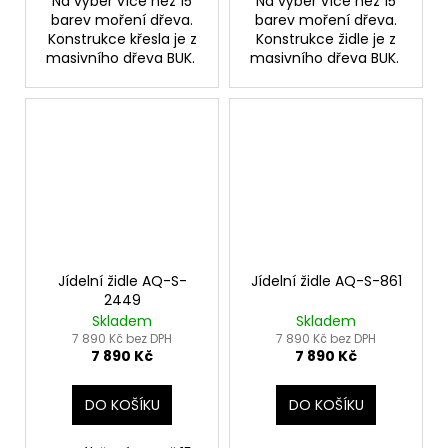
Na výběr více než 15
Na výběr více než 15
barev moření dřeva.
barev moření dřeva.
Konstrukce křesla je z
Konstrukce židle je z
masivního dřeva BUK.
masivního dřeva BUK.
Jídelní židle AQ-S-
Jídelní židle AQ-S-861
2449
Skladem
Skladem
7 890 Kč bez DPH
7 890 Kč bez DPH
7 890 Kč
7 890 Kč
DO KOŠÍKU
DO KOŠÍKU