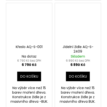
Křeslo AQ-S-001
Jídelní židle AQ-S-
2409
Na dotaz
Skladem
6 790 Kč bez DPH
6 890 Kč bez DPH
6 790 Kč
6 890 Kč
DO KOŠÍKU
DO KOŠÍKU
Na výběr více než 15
Na výběr více než 15
barev moření dřeva.
barev moření dřeva.
Konstrukce židle je z
Konstrukce židle je z
masivního dřeva -BUK.
masivního dřeva BUK.