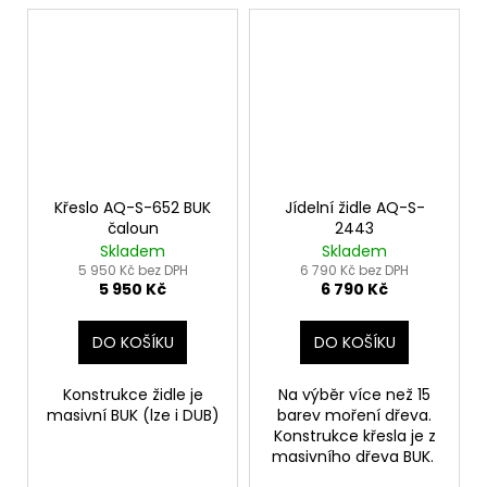
Křeslo AQ-S-652 BUK
Jídelní židle AQ-S-
čaloun
2443
Skladem
Skladem
5 950 Kč bez DPH
6 790 Kč bez DPH
5 950 Kč
6 790 Kč
DO KOŠÍKU
DO KOŠÍKU
Konstrukce židle je
Na výběr více než 15
masivní BUK (lze i DUB)
barev moření dřeva.
Konstrukce křesla je z
masivního dřeva BUK.