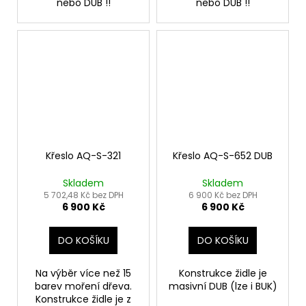
nebo DUB !!
nebo DUB !!
Křeslo AQ-S-321
Křeslo AQ-S-652 DUB
Skladem
Skladem
5 702,48 Kč bez DPH
6 900 Kč bez DPH
6 900 Kč
6 900 Kč
DO KOŠÍKU
DO KOŠÍKU
Na výběr více než 15
Konstrukce židle je
barev moření dřeva.
masivní DUB (lze i BUK)
Konstrukce židle je z