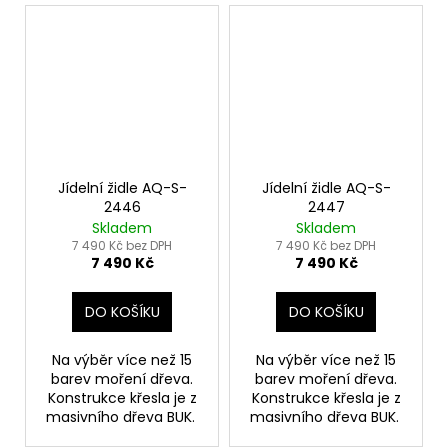
Jídelní židle AQ-S-
Jídelní židle AQ-S-
2446
2447
Skladem
Skladem
7 490 Kč bez DPH
7 490 Kč bez DPH
7 490 Kč
7 490 Kč
DO KOŠÍKU
DO KOŠÍKU
Na výběr více než 15
Na výběr více než 15
barev moření dřeva.
barev moření dřeva.
Konstrukce křesla je z
Konstrukce křesla je z
masivního dřeva BUK.
masivního dřeva BUK.