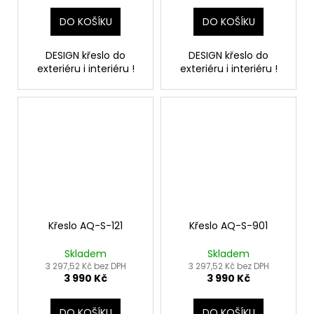
DO KOŠÍKU
DO KOŠÍKU
DESIGN křeslo do
DESIGN křeslo do
exteriéru i interiéru !
exteriéru i interiéru !
Křeslo AQ-S-121
Křeslo AQ-S-901
Skladem
Skladem
3 297,52 Kč bez DPH
3 297,52 Kč bez DPH
3 990 Kč
3 990 Kč
DO KOŠÍKU
DO KOŠÍKU