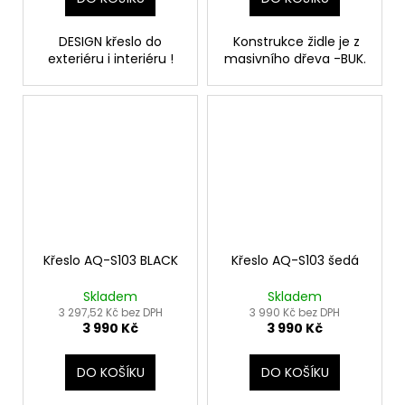
DESIGN křeslo do
Konstrukce židle je z
exteriéru i interiéru !
masivního dřeva -BUK.
Křeslo AQ-S103 BLACK
Křeslo AQ-S103 šedá
Skladem
Skladem
3 297,52 Kč bez DPH
3 990 Kč bez DPH
3 990 Kč
3 990 Kč
DO KOŠÍKU
DO KOŠÍKU