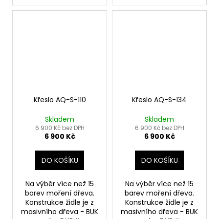
Křeslo AQ-S-110
Křeslo AQ-S-134
Skladem
Skladem
6 900 Kč bez DPH
6 900 Kč bez DPH
6 900 Kč
6 900 Kč
DO KOŠÍKU
DO KOŠÍKU
Na výběr více než 15
Na výběr více než 15
barev moření dřeva.
barev moření dřeva.
Konstrukce židle je z
Konstrukce židle je z
masivního dřeva - BUK
masivního dřeva - BUK