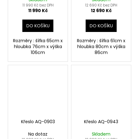
11 990 Kč bez DPH
12 690 Kč bez DPH
11 990 Kč
12 690 Kč
DO KOŠÍKU
DO KOŠÍKU
Rozměry : šířka 65cm x
Rozměry : šířka 61cm x
hloubka 76cm x výška
hloubka 80cm x výška
106cm
86cm
Křeslo AQ-0903
Křeslo AQ-0943
Na dotaz
Skladem