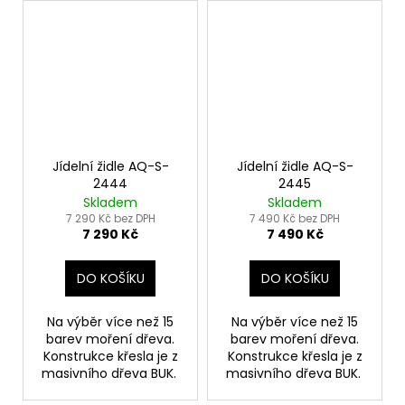
Jídelní židle AQ-S-
Jídelní židle AQ-S-
2444
2445
Skladem
Skladem
7 290 Kč bez DPH
7 490 Kč bez DPH
7 290 Kč
7 490 Kč
DO KOŠÍKU
DO KOŠÍKU
Na výběr více než 15
Na výběr více než 15
barev moření dřeva.
barev moření dřeva.
Konstrukce křesla je z
Konstrukce křesla je z
masivního dřeva BUK.
masivního dřeva BUK.