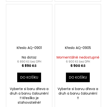
Křeslo AQ-0901
Křeslo AQ-0905
Na dotaz
Momentálně nedostupné
6 890 Kč bez DPH
6 900 Kč bez DPH
6 890 Kč
6 900 Kč
DO KOŠÍKU
DO KOŠÍKU
Vyberte si baru dřeva a
Vyberte si barvu dřeva a
druh a barvu čalounění
druh a barvu čalounění
!! Křesílko je
!!
stahovatelné!