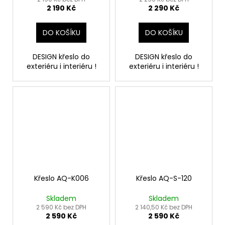
2 190 Kč
2 290 Kč
DO KOŠÍKU
DO KOŠÍKU
DESIGN křeslo do
DESIGN křeslo do
exteriéru i interiéru !
exteriéru i interiéru !
Křeslo AQ-K006
Křeslo AQ-S-120
Skladem
Skladem
2 590 Kč bez DPH
2 140,50 Kč bez DPH
2 590 Kč
2 590 Kč