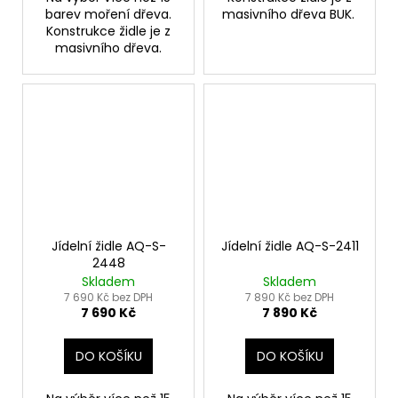
barev moření dřeva.
masivního dřeva BUK.
Konstrukce židle je z
masivního dřeva.
Jídelní židle AQ-S-
Jídelní židle AQ-S-2411
2448
Skladem
Skladem
7 690 Kč bez DPH
7 890 Kč bez DPH
7 690 Kč
7 890 Kč
DO KOŠÍKU
DO KOŠÍKU