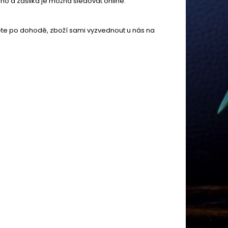
no a zásilka je možná sledovat online.
te po dohodě, zboží sami vyzvednout u nás na