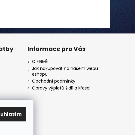
latby
Informace pro Vás
O FIRMĚ
Jak nakupovat na našem webu
eshopu
Obchodní podmínky
Opravy výpletů židlí a křesel
ouhlasím