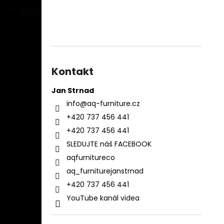
Kontakt
Jan Strnad
info
@
aq-furniture.cz
+420 737 456 441
+420 737 456 441
SLEDUJTE náš FACEBOOK
aqfurnitureco
aq_furniturejanstrnad
+420 737 456 441
YouTube kanál videa