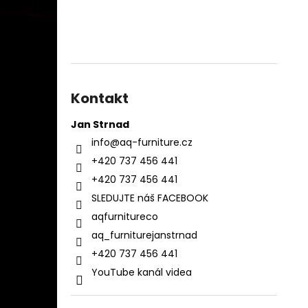
Kontakt
Jan Strnad
info
@
aq-furniture.cz
+420 737 456 441
+420 737 456 441
SLEDUJTE náš FACEBOOK
aqfurnitureco
aq_furniturejanstrnad
+420 737 456 441
YouTube kanál videa