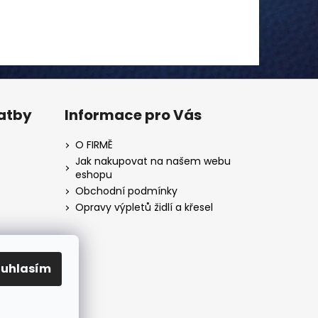
latby
Informace pro Vás
O FIRMĚ
Jak nakupovat na našem webu
eshopu
Obchodní podmínky
Opravy výpletů židlí a křesel
ouhlasím