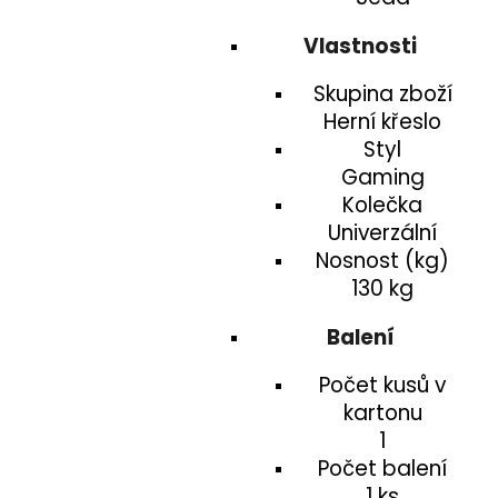
Vlastnosti
Skupina zboží
Herní křeslo
Styl
Gaming
Kolečka
Univerzální
Nosnost (kg)
130 kg
Balení
Počet kusů v
kartonu
1
Počet balení
1 ks