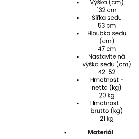
Výška (cm)
132 cm
Šířka sedu
53 cm
Hloubka sedu
(cm)
47 cm
Nastavitelná
výška sedu (cm)
42-52
Hmotnost -
netto (kg)
20 kg
Hmotnost -
brutto (kg)
21 kg
Materiál