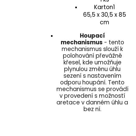
Karton1
65,5 x 30,5 x 85
cm
Houpací
mechanismus
- tento
mechanismus slouží k
polohování převážně
křesel, kde umožňuje
plynulou změnu úhlu
sezení s nastavením
odporu houpání. Tento
mechanismus se provádí
v provedení s možností
aretace v danném úhlu a
bez ní.