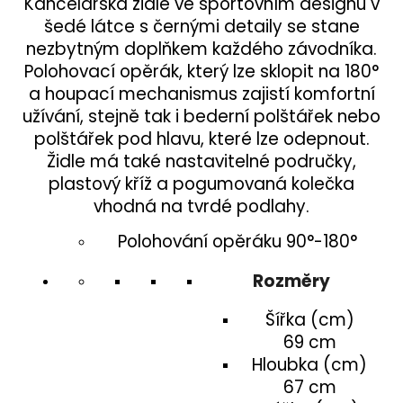
Kancelářská židle ve sportovním designu v
šedé látce s černými detaily se stane
nezbytným doplňkem každého závodníka.
Polohovací opěrák, který lze sklopit na 180°
a houpací mechanismus zajistí komfortní
užívání, stejně tak i bederní polštářek nebo
polštářek pod hlavu, které lze odepnout.
Židle má také nastavitelné područky,
plastový kříž a pogumovaná kolečka
vhodná na tvrdé podlahy.
Polohování opěráku 90°-180°
Rozměry
Šířka (cm)
69 cm
Hloubka (cm)
67 cm