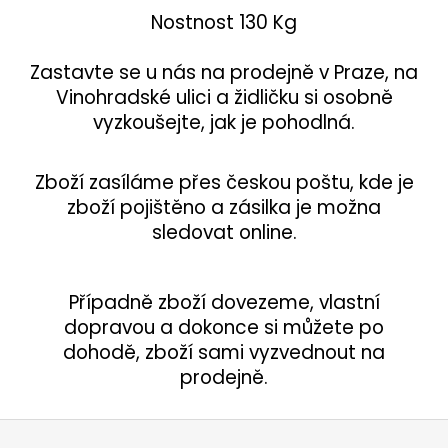
Nostnost 130 Kg
Zastavte se u nás na prodejně v Praze, na
Vinohradské ulici a židličku si osobně
vyzkoušejte, jak je pohodlná.
Zboží zasíláme přes českou poštu, kde je
zboží pojištěno a zásilka je možna
sledovat online.
Případně zboží dovezeme, vlastní
dopravou a dokonce si můžete po
dohodě, zboží sami vyzvednout na
prodejně.
Z