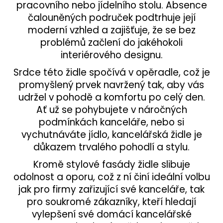
pracovního nebo jídelního stolu. Absence
čalouněných područek podtrhuje její
moderní vzhled a zajišťuje, že se bez
problémů začlení do jakéhokoli
interiérového designu.
Srdce této židle spočívá v opěradle, což je
promyšlený prvek navržený tak, aby vás
udržel v pohodě a komfortu po celý den.
Ať už se pohybujete v náročných
podmínkách kanceláře, nebo si
vychutnáváte jídlo, kancelářská židle je
důkazem trvalého pohodlí a stylu.
Kromě stylové fasády židle slibuje
odolnost a oporu, což z ní činí ideální volbu
jak pro firmy zařizující své kanceláře, tak
pro soukromé zákazníky, kteří hledají
vylepšení své domácí kancelářské