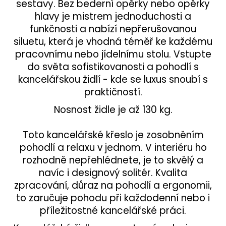
sestavy. Bez bederní opěrky nebo opěrky
hlavy je mistrem jednoduchosti a
funkčnosti a nabízí nepřerušovanou
siluetu, která je vhodná téměř ke každému
pracovnímu nebo jídelnímu stolu. Vstupte
do světa sofistikovanosti a pohodlí s
kancelářskou židlí - kde se luxus snoubí s
praktičností.
Nosnost židle je až 130 kg.
Toto kancelářské křeslo je zosobněním
pohodlí a relaxu v jednom. V interiéru ho
rozhodně nepřehlédnete, je to skvělý a
navíc i designový solitér. Kvalita
zpracování, důraz na pohodlí a ergonomii,
to zaručuje pohodu při každodenní nebo i
příležitostné kancelářské práci.