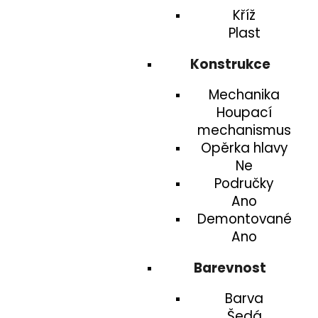
Kříž
Plast
Konstrukce
Mechanika
Houpací
mechanismus
Opěrka hlavy
Ne
Područky
Ano
Demontované
Ano
Barevnost
Barva
Šedá