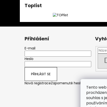
Toplist
Z
á
Přihlášení
Vyhl
p
a
E-mail
t
Heslo
í
PŘIHLÁSIT SE
Nová registrace
Zapomenuté heslo
Tento web 
procházení
souhlas s j
používáním