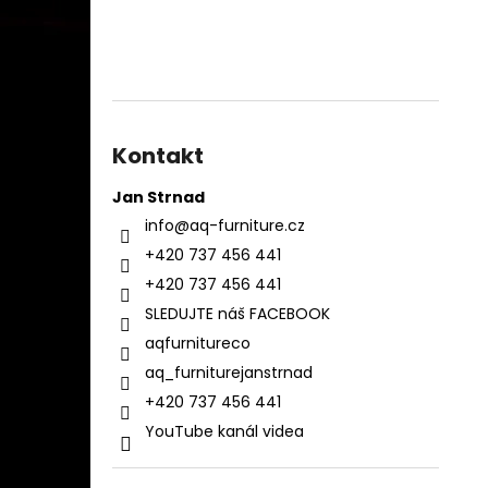
Kontakt
Jan Strnad
info
@
aq-furniture.cz
+420 737 456 441
+420 737 456 441
SLEDUJTE náš FACEBOOK
aqfurnitureco
aq_furniturejanstrnad
+420 737 456 441
YouTube kanál videa