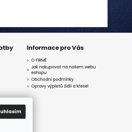
latby
Informace pro Vás
O FIRMĚ
Jak nakupovat na našem webu
eshopu
Obchodní podmínky
Opravy výpletů židlí a křesel
ouhlasím