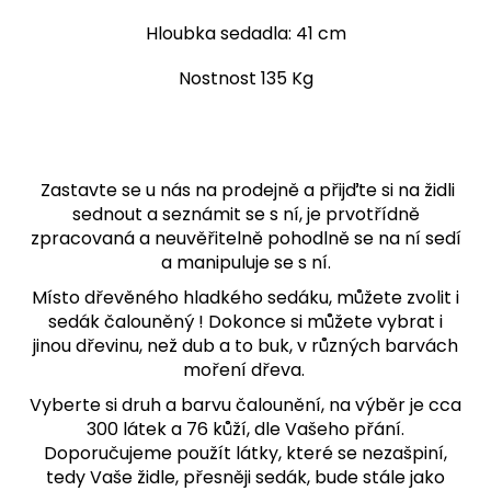
Hloubka sedadla: 41 cm
Nostnost 135 Kg
Zastavte se u nás na prodejně a přijďte si na židli
sednout a seznámit se s ní, je prvotřídně
zpracovaná a neuvěřitelně pohodlně se na ní sedí
a manipuluje se s ní.
Místo dřevěného hladkého sedáku, můžete zvolit i
sedák čalouněný ! Dokonce si můžete vybrat i
jinou dřevinu, než dub a to buk, v různých barvách
moření dřeva.
Vyberte si druh a barvu čalounění, na výběr je cca
300 látek a 76 kůží, dle Vašeho přání.
Doporučujeme použít látky, které se nezašpiní,
tedy Vaše židle, přesněji sedák, bude stále jako