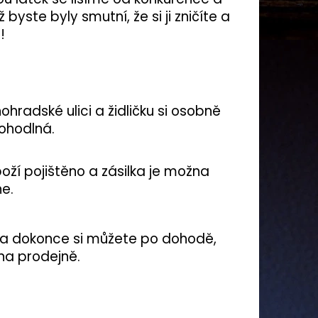
 byste byly smutní, že si ji zničíte a
!
ohradské ulici a židličku si osobně
pohodlná.
oží pojištěno a zásilka je možna
ne.
 a dokonce si můžete po dohodě,
na prodejně.