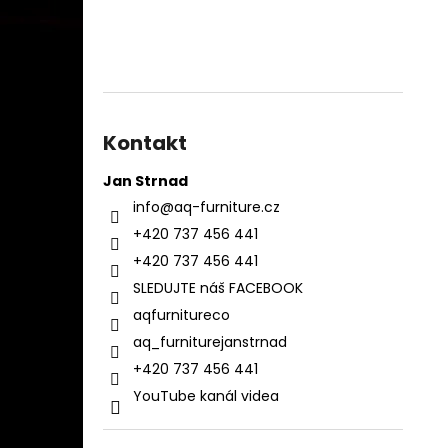
Kontakt
Jan Strnad
info
@
aq-furniture.cz
+420 737 456 441
+420 737 456 441
SLEDUJTE náš FACEBOOK
aqfurnitureco
aq_furniturejanstrnad
+420 737 456 441
YouTube kanál videa