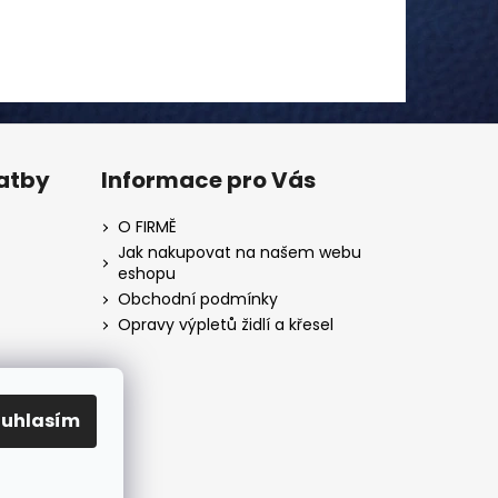
latby
Informace pro Vás
O FIRMĚ
Jak nakupovat na našem webu
eshopu
Obchodní podmínky
Opravy výpletů židlí a křesel
ouhlasím