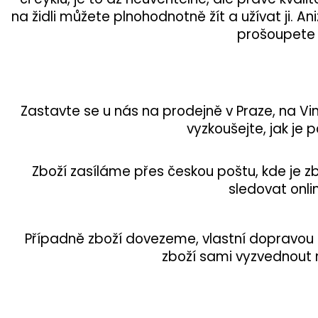
na židli můžete plnohodnotně žít a užívat ji. Aniž
prošoupete 
Zastavte se u nás na prodejně v Praze, na Vin
vyzkoušejte, jak je 
Zboží zasíláme přes českou poštu, kde je zb
sledovat onli
Případně zboží dovezeme, vlastní dopravou
zboží sami vyzvednout 