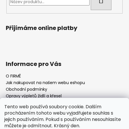
HLEDAT
Přijímáme online platby
Informace pro Vás
O FIRMĚ
Jak nakupovat na našem webu eshopu
Obchodní podmínky
Opravy výpletů židlí a křesel
Tento web používá soubory cookie. Dalším
procházením tohoto webu vyjadřujete souhlas s
jejich používáním. Pokud s používáním nesouhlasíte
Facebook Fan page
Nábytek STRNAD
můžete je odmítnout. Krásný den.