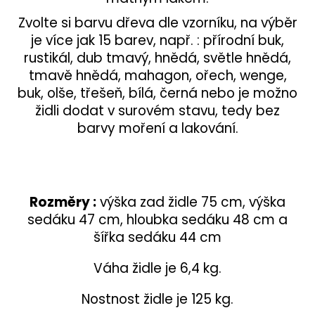
Zvolte si barvu dřeva dle vzorníku, na výběr
je více jak 15 barev, např. : přírodní buk,
rustikál, dub tmavý, hnědá, světle hnědá,
tmavě hnědá, mahagon, ořech, wenge,
buk, olše, třešeň, bílá, černá nebo je možno
židli dodat v surovém stavu, tedy bez
barvy moření a lakování.
Rozměry :
výška zad židle 75 cm, výška
sedáku 47 cm, hloubka sedáku 48 cm a
šířka sedáku 44 cm
Váha židle je 6,4 kg.
Nostnost židle je 125 kg.