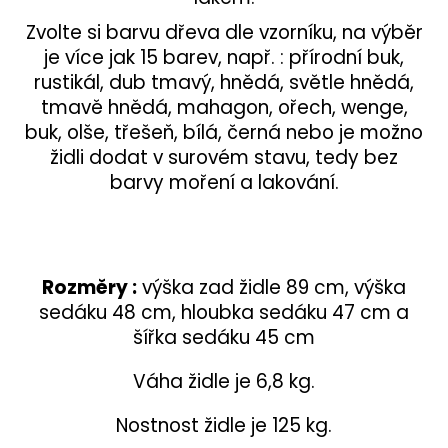
Zvolte si barvu dřeva dle vzorníku, na výběr
je více jak 15 barev, např. : přírodní buk,
rustikál, dub tmavý, hnědá, světle hnědá,
tmavě hnědá, mahagon, ořech, wenge,
buk, olše, třešeň, bílá, černá nebo je možno
židli dodat v surovém stavu, tedy bez
barvy moření a lakování.
Rozměry :
výška zad židle 89 cm, výška
sedáku 48 cm, hloubka sedáku 47 cm a
šířka sedáku 45 cm
Váha židle je 6,8 kg.
Nostnost židle je 125 kg.