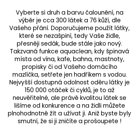
Vyberte si druh a barvu čalounění, na
výběr je cca 300 látek a 76 kůží, dle
Vašeho přání. Doporučujeme použít látky,
které se nezašpiní, tedy Vaše židle,
přesněji sedák, bude stále jako nový.
Takzvaná funkce aquaclean, kdy špinavá
místa od vína, kafe, bahna, mastnoty,
propisky či od Vašeho domácího
mazlíčka, setřete jen hadříkem s vodou.
Nejvyšší dostupná odolnost oděru látky je
150 000 otáček či cyklů, je to až
neuvěřitelné, ale právě kvalitou látek se
lišíme od konkurence a na židli můžete
plnohodnotně žít a užívat ji. Aniž byste byly
smutní, že si ji zničíte a prošoupete !