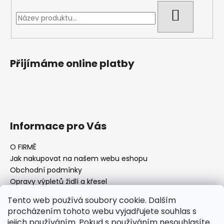
HLEDAT
Přijímáme online platby
Informace pro Vás
O FIRMĚ
Jak nakupovat na našem webu eshopu
Obchodní podmínky
Opravy výpletů židlí a křesel
Tento web používá soubory cookie. Dalším
procházením tohoto webu vyjadřujete souhlas s
jejich používáním. Pokud s používáním nesouhlasíte
Facebook Fan page
Nábytek STRNAD