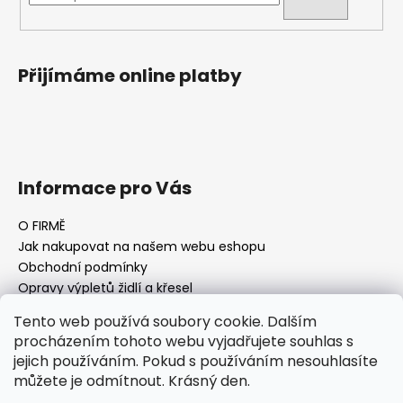
Přijímáme online platby
Informace pro Vás
O FIRMĚ
Jak nakupovat na našem webu eshopu
Obchodní podmínky
Opravy výpletů židlí a křesel
Tento web používá soubory cookie. Dalším
procházením tohoto webu vyjadřujete souhlas s
jejich používáním. Pokud s používáním nesouhlasíte
Facebook Fan page
Nábytek STRNAD
můžete je odmítnout. Krásný den.