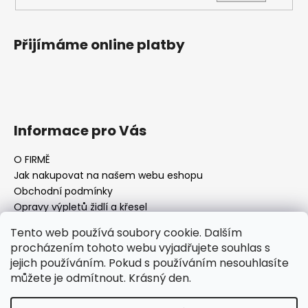
Přijímáme online platby
Informace pro Vás
O FIRMĚ
Jak nakupovat na našem webu eshopu
Obchodní podmínky
Opravy výpletů židlí a křesel
Tento web používá soubory cookie. Dalším
procházením tohoto webu vyjadřujete souhlas s
jejich používáním. Pokud s používáním nesouhlasíte
Facebook Fan page
Nábytek STRNAD
můžete je odmítnout. Krásný den.