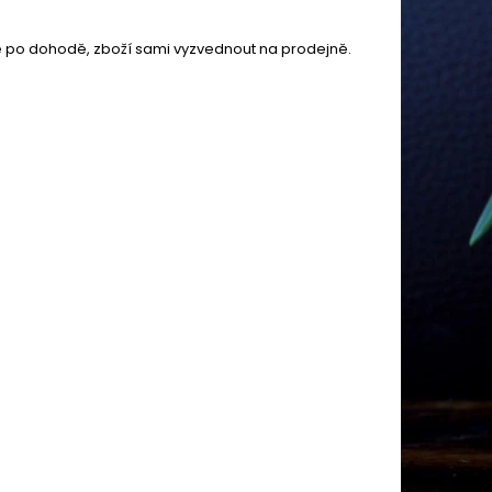
 po dohodě, zboží sami vyzvednout na prodejně.