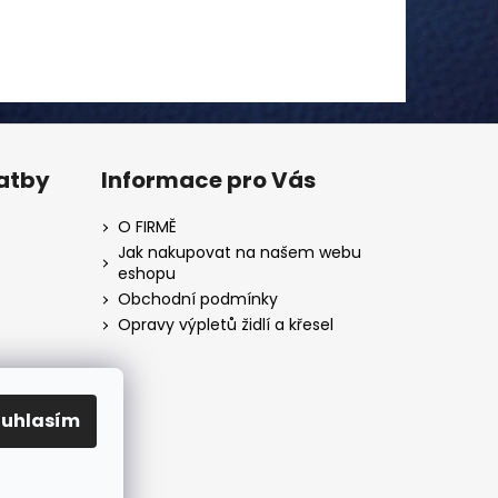
latby
Informace pro Vás
O FIRMĚ
Jak nakupovat na našem webu
eshopu
Obchodní podmínky
Opravy výpletů židlí a křesel
ouhlasím