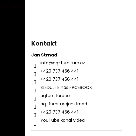
Kontakt
Jan Strnad
info
@
aq-furniture.cz
+420 737 456 441
+420 737 456 441
SLEDUJTE náš FACEBOOK
aqfurnitureco
aq_furniturejanstrnad
+420 737 456 441
YouTube kanál videa