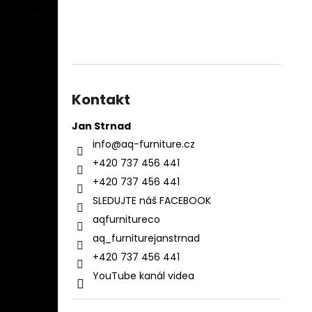
Kontakt
Jan Strnad
info
@
aq-furniture.cz
+420 737 456 441
+420 737 456 441
SLEDUJTE náš FACEBOOK
aqfurnitureco
aq_furniturejanstrnad
+420 737 456 441
YouTube kanál videa