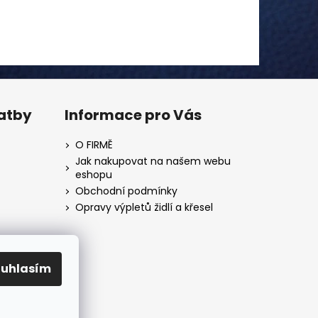
latby
Informace pro Vás
O FIRMĚ
Jak nakupovat na našem webu
eshopu
Obchodní podmínky
Opravy výpletů židlí a křesel
ouhlasím