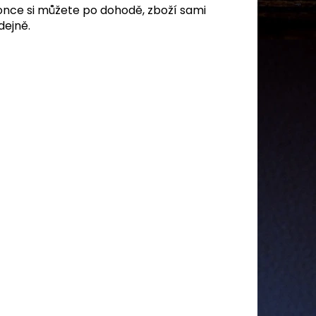
once si můžete po dohodě, zboží sami
dejně.