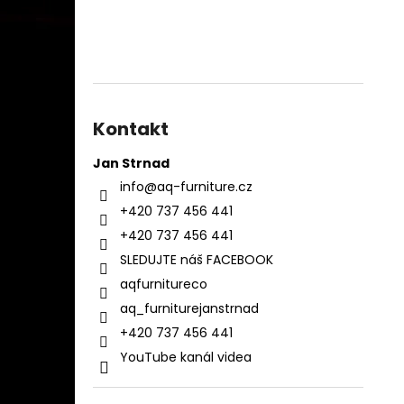
Kontakt
Jan Strnad
info
@
aq-furniture.cz
+420 737 456 441
+420 737 456 441
SLEDUJTE náš FACEBOOK
aqfurnitureco
aq_furniturejanstrnad
+420 737 456 441
YouTube kanál videa