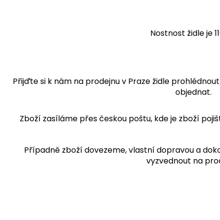
Nostnost židle je 11
Přijďte si k nám na prodejnu v Praze židle prohlédnou
objednat.
Zboží zasíláme přes českou poštu, kde je zboží pojiš
Případně zboží dovezeme, vlastní dopravou a dok
vyzvednout na pro