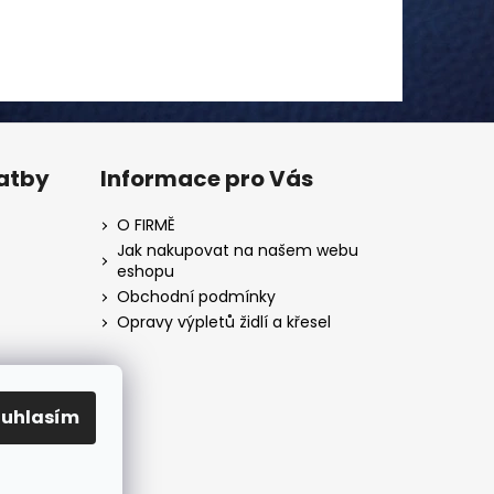
latby
Informace pro Vás
O FIRMĚ
Jak nakupovat na našem webu
eshopu
Obchodní podmínky
Opravy výpletů židlí a křesel
ouhlasím