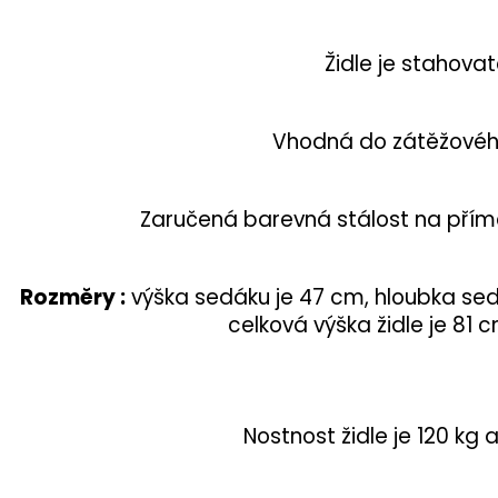
Židle je stahovat
Vhodná do zátěžovéh
Zaručená barevná stálost na přímé
Rozměry :
výška sedáku je 47 cm, hloubka sedá
celková výška židle je 81 c
Nostnost židle je 120 kg a