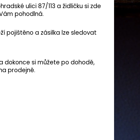
adské ulici 87/113 a židličku si zde
e Vám pohodlná.
í pojištěno a zásilka lze sledovat
 a dokonce si můžete po dohodě,
na prodejně.