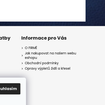
latby
Informace pro Vás
O FIRMĚ
Jak nakupovat na našem webu
eshopu
Obchodní podmínky
Opravy výpletů židlí a křesel
ouhlasím