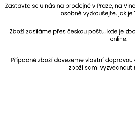
Zastavte se u nás na prodejně v Praze, na Vinohr
osobně vyzkoušejte, jak j
Zboží zasíláme přes českou poštu, kde je zbož
online.
Případně zboží dovezeme vlastní dopravou
zboží sami vyzvednout 