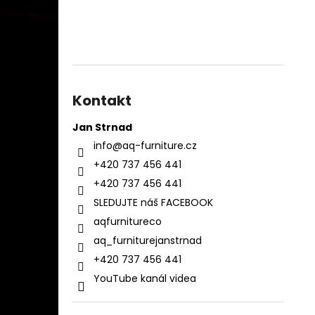
Kontakt
Jan Strnad
info
@
aq-furniture.cz
+420 737 456 441
+420 737 456 441
SLEDUJTE náš FACEBOOK
aqfurnitureco
aq_furniturejanstrnad
+420 737 456 441
YouTube kanál videa