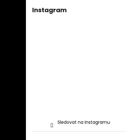
Instagram
Sledovat na Instagramu