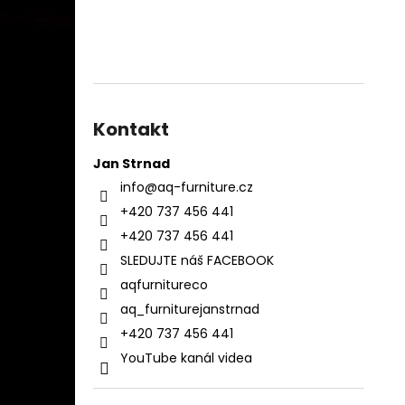
Kontakt
Jan Strnad
info
@
aq-furniture.cz
+420 737 456 441
+420 737 456 441
SLEDUJTE náš FACEBOOK
aqfurnitureco
aq_furniturejanstrnad
+420 737 456 441
YouTube kanál videa