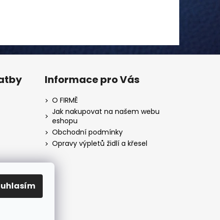
latby
Informace pro Vás
O FIRMĚ
Jak nakupovat na našem webu
eshopu
Obchodní podmínky
Opravy výpletů židlí a křesel
ouhlasím