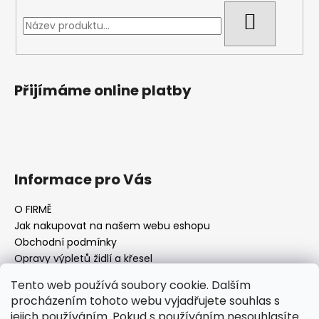
HLEDAT
Přijímáme online platby
Informace pro Vás
O FIRMĚ
Jak nakupovat na našem webu eshopu
Obchodní podmínky
Opravy výpletů židlí a křesel
Tento web používá soubory cookie. Dalším
procházením tohoto webu vyjadřujete souhlas s
jejich používáním. Pokud s používáním nesouhlasíte
Facebook Fan page
Nábytek STRNAD