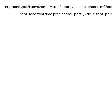
Případně zboží dovezeme, vlastní dopravou a dokonce si můžete
Zboží také zasíláme přes českou poštu, kde je zboží poji