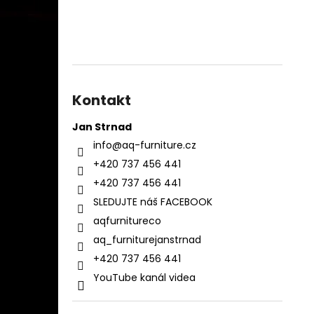
Kontakt
Jan Strnad
info
@
aq-furniture.cz
+420 737 456 441
+420 737 456 441
SLEDUJTE náš FACEBOOK
aqfurnitureco
aq_furniturejanstrnad
+420 737 456 441
YouTube kanál videa