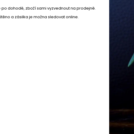
 po dohodě, zboží sami vyzvednout na prodejně.
štěno a zásilka je možna sledovat online.