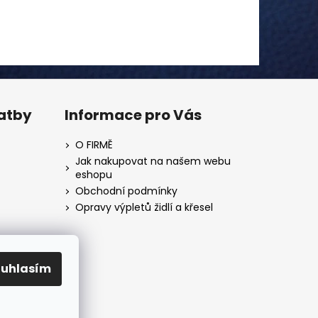
latby
Informace pro Vás
O FIRMĚ
Jak nakupovat na našem webu
eshopu
Obchodní podmínky
Opravy výpletů židlí a křesel
ouhlasím