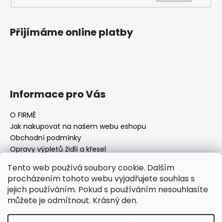
Přijímáme online platby
Informace pro Vás
O FIRMĚ
Jak nakupovat na našem webu eshopu
Obchodní podmínky
Opravy výpletů židlí a křesel
Tento web používá soubory cookie. Dalším
procházením tohoto webu vyjadřujete souhlas s
jejich používáním. Pokud s používáním nesouhlasíte
Facebook Fan page
Nábytek STRNAD
můžete je odmítnout. Krásný den.