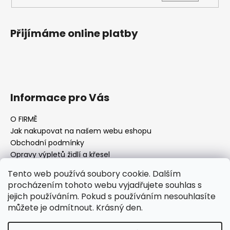
Přijímáme online platby
Informace pro Vás
O FIRMĚ
Jak nakupovat na našem webu eshopu
Obchodní podmínky
Opravy výpletů židlí a křesel
Tento web používá soubory cookie. Dalším
procházením tohoto webu vyjadřujete souhlas s
jejich používáním. Pokud s používáním nesouhlasíte
Facebook Fan page
Nábytek STRNAD
můžete je odmítnout. Krásný den.