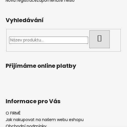
Nová registrace
Zapomenuté heslo
Vyhledávání
HLEDAT
Přijímáme online platby
Informace pro Vás
O FIRMĚ
Jak nakupovat na našem webu eshopu
Obchodní podmínky