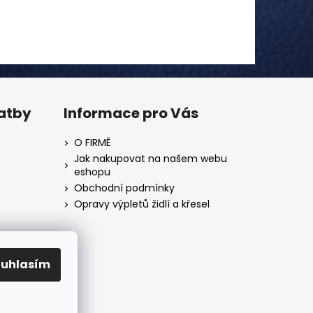
latby
Informace pro Vás
O FIRMĚ
Jak nakupovat na našem webu
eshopu
Obchodní podmínky
Opravy výpletů židlí a křesel
ouhlasím