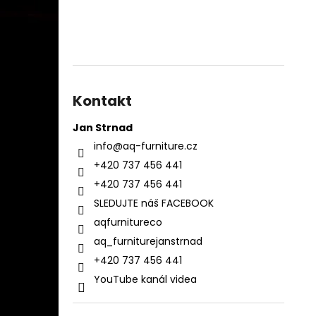
Kontakt
Jan Strnad
info
@
aq-furniture.cz
+420 737 456 441
+420 737 456 441
SLEDUJTE náš FACEBOOK
aqfurnitureco
aq_furniturejanstrnad
+420 737 456 441
YouTube kanál videa