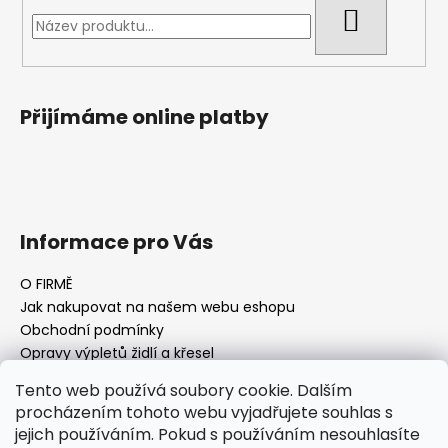
HLEDAT
Přijímáme online platby
Informace pro Vás
O FIRMĚ
Jak nakupovat na našem webu eshopu
Obchodní podmínky
Opravy výpletů židlí a křesel
Tento web používá soubory cookie. Dalším
procházením tohoto webu vyjadřujete souhlas s
jejich používáním. Pokud s používáním nesouhlasíte
Facebook Fan page
Nábytek STRNAD