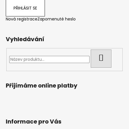
PŘIHLÁSIT SE
Nová registrace
Zapomenuté heslo
Vyhledávání
HLEDAT
Přijímáme online platby
Informace pro Vás