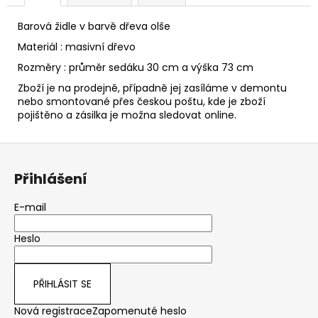
č
u
Barová židle
v barvě dřeva olše
j
e
Materiál : masivní dřevo
m
Rozměry : průměr sedáku 30 cm a výška 73 cm
e
Zboží je na prodejně, případně jej zasíláme v demontu
nebo smontované přes českou poštu, kde je zboží
pojištěno a zásilka je možna sledovat online.
VĚŠÁK
DŘEVĚNÝ
AQ-
Z
080
á
Přihlášení
1
p
890
Kč
a
E-mail
t
Heslo
í
PŘIHLÁSIT SE
Nová registrace
Zapomenuté heslo